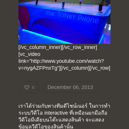
Summit Your Pro
Interactive Design
Robotics
MyProject
[/vc_column_inner][/vc_row_inner]
[vc_video
link=”http://www.youtube.com/watch?
v=nygAZFPnxTg”][/vc_column][/vc_row]
December 06, 2013
0
เราได้ร่วมกับทางทีมดีไชน์เนอร์ ในการทำ
ระบบวีดีโอ interactive ที่เหมือนยกมือถือ
วีดีโอมีเดียบนโต๊ะแสดงสินค้า จะแสดง
ข้อมูลวีดีโอของสินค้านั้น