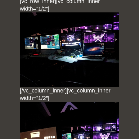
[vc_row_inner][vc_column_inner
width=”1/2″]
[/vc_column_inner][vc_column_inner
width=”1/2″]