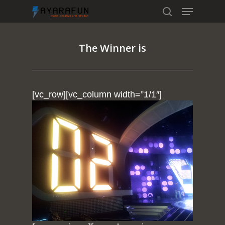
The Winner is
Hit enter to search or ESC to close
[vc_row][vc_column width=”1/1″]