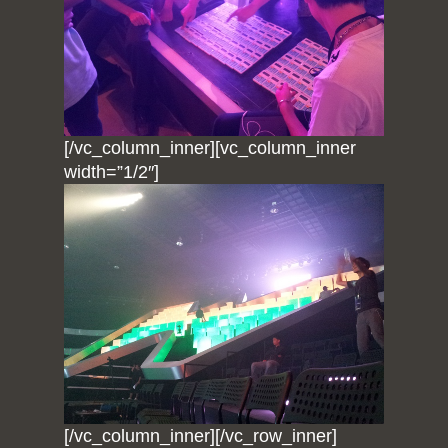
[/vc_column_inner][vc_column_inner
width=”1/2″]
[/vc_column_inner][/vc_row_inner]