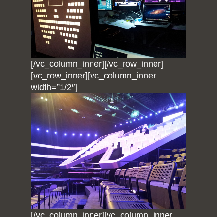
[/vc_column_inner][/vc_row_inner]
[vc_row_inner][vc_column_inner
width=”1/2″]
[/vc_column_inner][vc_column_inner