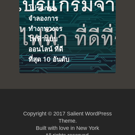
โปรแกรม
About
Arduino
จำลองการ
Tutorial
Contact
ทำงานวงจร
Raspberry pi
Summit Your Pro
ไฟฟ้าแบบ
Interactive Design
ออนไลน์ ที่ดี
Robotics
ที่สุด 10 อันดับ
MyProject
Copyright © 2017 Salient WordPress
Theme.
Built with love in New York