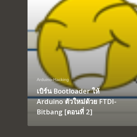
Arduino-Hacking
เบิร์น Bootloader ให้
Arduino ตัวใหม่ด้วย FTDI-
Bitbang [ตอนที่ 2]