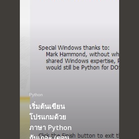
Python
เริ่มต้นเขียน
โปรแกมด้วย
Home
ภาษา Python
Portfolio
กันเถอะ (ตอน