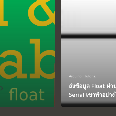
Arduino
Tutorial
ส่งข้อมูล Float ผ่า
Serial เขาทำอย่าง