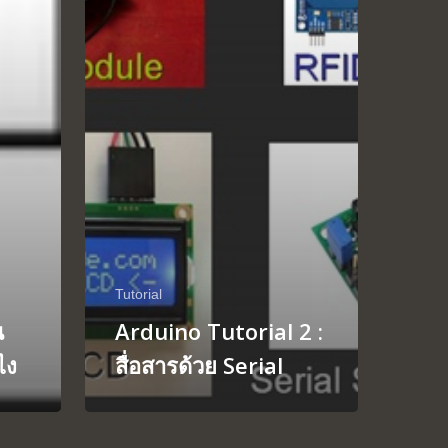
Tutorial
น
Arduino Tutorial 2 :
ไง
สื่อสารด้วย Serial