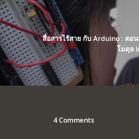
สื่อสารไร้สาย กับ Arduino : ตอน
โมดุล 
4 Comments