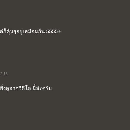
แต่ก็คุ้นๆอยู่เหมือนกัน 5555+
22:16
ิ่งดูจากวีดีโอ นี้ล่ะครับ