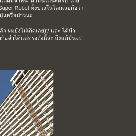
รับ แต่ผมจำหน้าตามันได้นะครับ โดย
ัง Super Robot ทั้งปวงในโลกเลยก้อว่า
่ปุ่นหรือป่าวนะ
่แล้ว ผมยังไม่เกิดเลย)? และ ได้นำ
จำได้แต่ทรงถังนี้ล่ะ ถึงแม้มันจะ