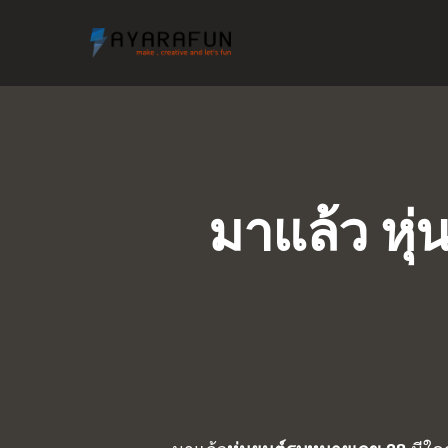
มาแล้ว หุ