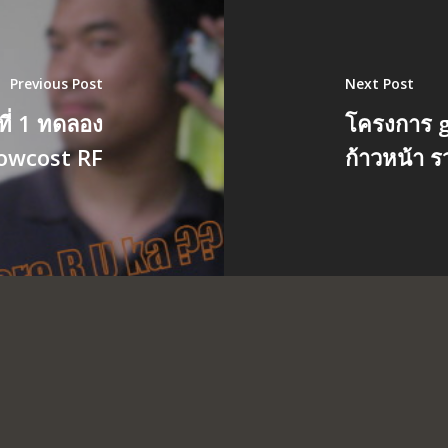
Previous Post
Next Post
ที่ 1 ทดลอง
โครงการ g
lowcost RF
ก้าวหน้า ร