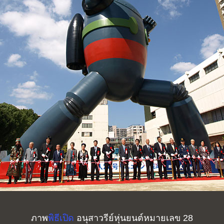
ภาพ
พิธีเปิด
อนุสาวรีย์หุ่นยนต์หมายเลข 28