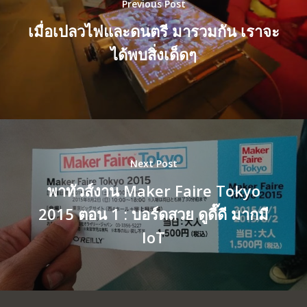
Previous Post
เมื่อเปลวไฟและดนตรี มารวมกัน เราจะ
ได้พบสิ่งเด็ดๆ
Next Post
พาทัวส์งาน Maker Faire Tokyo
2015 ตอน 1 : บอร์ดสวย ดูดี๊ดี มากมี
IoT