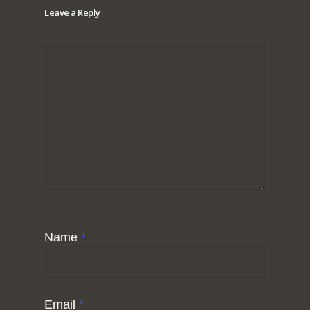
Leave a Reply
Name
*
Email
*