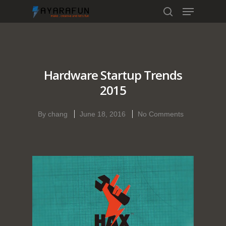
Hit enter to search or ESC to close
Hardware Startup Trends
2015
By
chang
June 18, 2016
No Comments