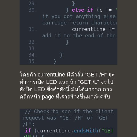
}
}
else
if
(
c != 
'\r'
)
{
if you got anything else but a 
carriage return character,
         currentLine += c;    
add it to the end of the curren
}
}
}
โดยถ้า currentLine มีคำสั่ง “GET /H” จะ
ทำการเปิด LED และ ถ้า “GET /L” จะไป
สั่งปิด LED ซึ่งคำสั่งนี้ มันได้มาจาก การ
คลิกหน้า page ที่เราสร้างขึ้นมาล่ะครับ
// Check to see if the client 
request was "GET /H" or "GET 
/L":
if
(
currentLine.
endsWith
(
"GET 