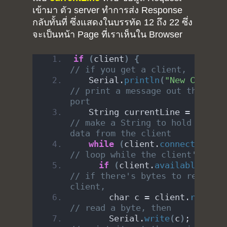
เข้ามา ตัว server ทำการส่ง Response
กลับทั้นที่ ซึ่งแสดงในบรรทัด 12 ถึง 22 ซึ่ง
จะเป็นหน้า Page ที่เราเห็นใน Browser
if
(
client
)
{
// if you get a client,
   Serial.
println
(
"New Client.
// print a message out the seri
port
   String currentLine = 
""
;  
// make a String to hold incomi
data from the client
while
(
client.
connected
())
// loop while the client's conn
if
(
client.
available
())
{
// if there's bytes to read fro
client,
       char c = client.
read
()
// read a byte, then
       Serial.
write
(
c
)
;      