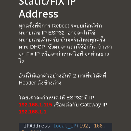
Static/FIX IP
Address
ทุกครั้งที่มีการ Reboot ระบบเน็กเวิร์ก
หมายเลข IP ESP32 อาจจะไม่ใช่
หมายเลขเดิมครับ มันจะรันใหม่ทุกครั้ง
ตาม DHCP ซึ่งผมจะแถมให้อีกนิด ถ้าเรา
จะ Fix IP หรือจะกำหนดไอพี จะทำอย่าง
ไง
อันนี้ให้เอาตัวอย่างอันที่ 2 มาเพิ่มโค๊ดที่
Header ดังข้างล่าง
โดยเราจะกำหนดให้ ESP32 มี IP
192.168.1.115
เชื่อมต่อกับ Gateway IP
192.168.1.1
IPAddress 
local_IP
(
192
, 
168
, 