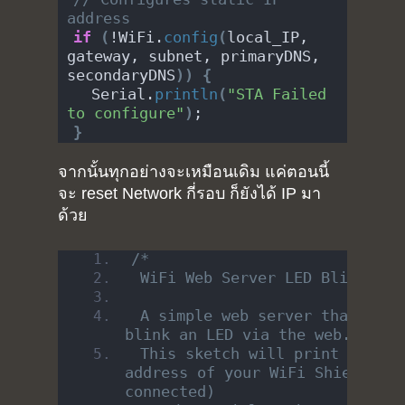
address
if
(
!WiFi.
config
(
local_IP, 
gateway, subnet, primaryDNS, 
secondaryDNS
))
{
  Serial.
println
(
"STA Failed 
to configure"
)
;
}
จากนั้นทุกอย่างจะเหมือนเดิม แค่ตอนนี้
จะ reset Network กี่รอบ ก็ยังได้ IP มา
ด้วย
/*
 WiFi Web Server LED Blink
 A simple web server that lets 
blink an LED via the web.
 This sketch will print the IP 
address of your WiFi Shield (on
connected)