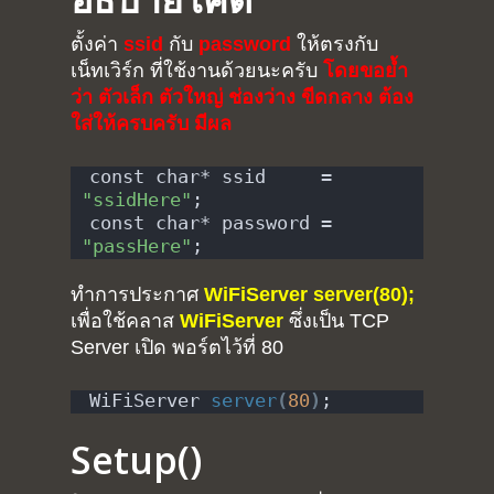
ตั้งค่า
ssid
กับ
password
ให้ตรงกับ
เน็ทเวิร์ก ที่ใช้งานด้วยนะครับ
โดยขอย้ำ
ว่า ตัวเล็ก ตัวใหญ่ ช่องว่าง ขีดกลาง ต้อง
ใส่ให้ครบครับ มีผล
const char* ssid     = 
"ssidHere"
;
const char* password = 
"passHere"
;
ทำการประกาศ
WiFiServer server(80);
เพื่อใช้คลาส
WiFiServer
ซึ่งเป็น TCP
Server เปิด พอร์ตไว้ที่ 80
WiFiServer 
server
(
80
)
;
Setup()