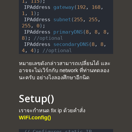
1
, 
115
)
;
IPAddress 
gateway
(
192
, 
168
, 
1
, 
1
)
;
IPAddress 
subnet
(
255
, 
255
, 
255
, 
0
)
;
IPAddress 
primaryDNS
(
8
, 
8
, 
8
, 
8
)
; 
//optional
IPAddress 
secondaryDNS
(
8
, 
8
, 
4
, 
4
)
; 
//optional
หมายเลขดังกล่าวสามารถเปลี่ยนได้ และ
อาจจะไม่เวิร์กกับ network ที่ท่านทดลอง
นะครับ อย่างไงลองศึกษาอีกนิด
Setup()
เราจะกำหนด fix ip ด้วยคำสั่ง
WiFi.config()
// Configures static IP 