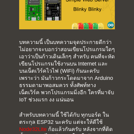
บทความนี้ เป็นบทความจุดประกายดีกว่า
ไม่อยากจะบอกว่าสอนเขียนโปรแกรมใดๆ
เอาว่าเป็นก้าวเดินเล็กๆ สำหรับ คนที่จะหัด
เขียนโปรแกรมใช้งานบน Internet และ
บนเน็ตเวิร์คไวไฟ (WiFi) กันนะครับ
เพราะว่า มันก้าวกระโดดมาจาก Arduino
ธรรมดามาพอสมควร ทั้งศัพท์ทาง
เน็ตเวิร์ค พวกโปรแกรมมิ่งอีก ใครที่มาจับ
IoT ช่วงแรก งง แน่นอน
สำหรับบทความนี้ ใช้ได้กับ ทุกบอร์ด ใน
ตระกุล ESP32 นะครับ แต่จะให้ดีใช้
Node32Lite
ก้อแล้วกันครับ หลังจากที่ติด