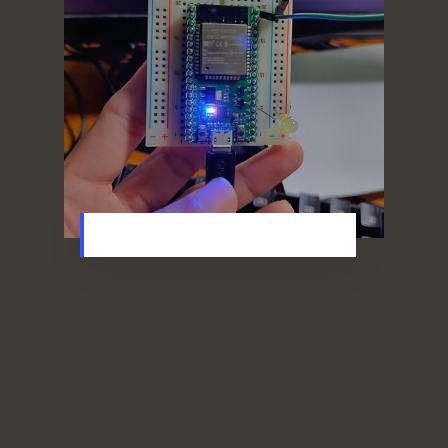
อุปกรณ์ ที่ต้องใช้ กับ วงจรง่ายๆ