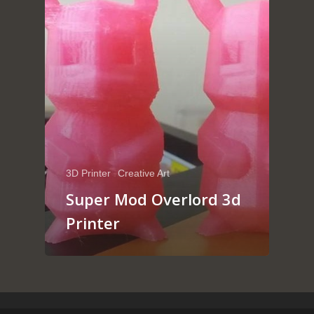
3D Printer
Creative Art
Super Mod Overlord 3d
Printer