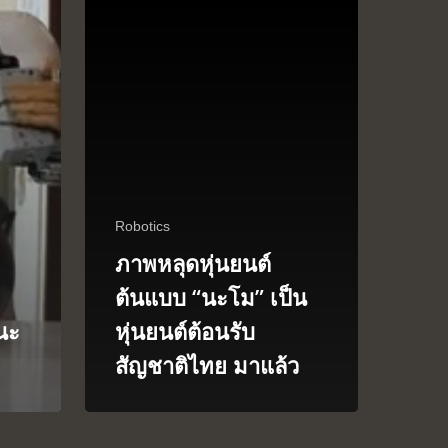
Robotics
ภาพหลุดหุ่นยนต์
ต้นแบบ “นะโม” เป็น
นะ
หุ่นยนต์ต้อนรับ
สัญชาติไทย มาแล้ว