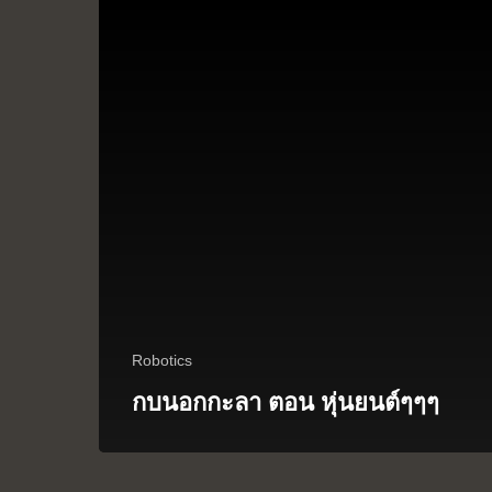
Robotics
กบนอกกะลา ตอน หุ่นยนต์ๆๆๆ