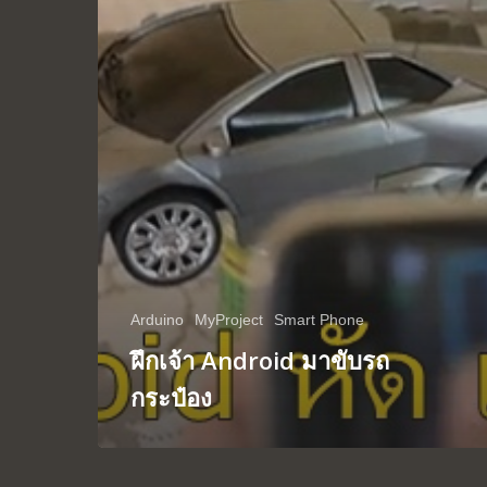
Arduino
MyProject
Smart Phone
ฝึกเจ้า Android มาขับรถ
กระป๋อง