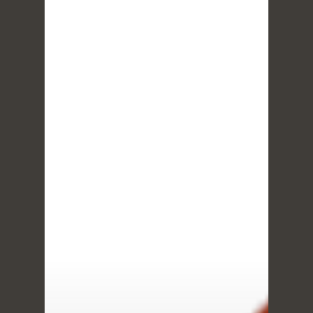
Home
Portfolio