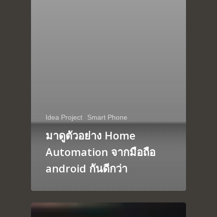
Idea Project
Smart Phone
มาดูตัวอย่าง Home
Automation จากมือถือ
android กันดีกว่า