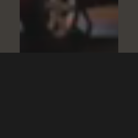
Smart Phone
Xperia ขอโชว์ มือถือ
ควบคุมรถบ้าง