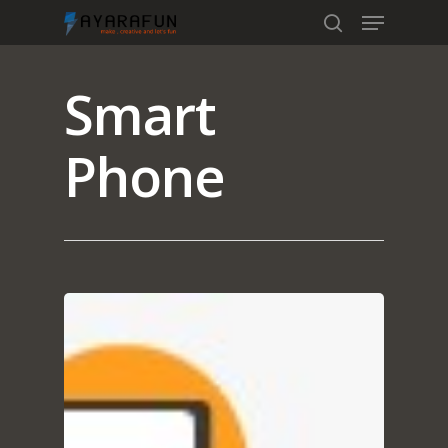
Smart
Hit enter to search or ESC to close
Phone