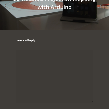
with Arduino
Leave a Reply