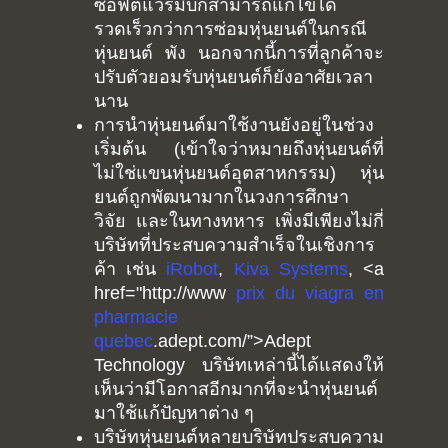
ซอฟต์แวร์มีบั๊กสามารถแก้ไขได้
รวดเร็วกว่าการซ่อมหุ่นยนต์ในกรณี
หุ่นยนต์ พัง นอกจากนี้การที่ลูกค้าจะ
ปรับตัวยอมรับหุ่นยนต์ก็ยังอาศัยเวลา
นาน
การนำหุ่นยนต์มาใช้งานยังอยู่ในช่วง
เริ่มต้น (เข้าใจว่าหมายถึงหุ่นยนต์ที่
ไม่ใช่แขนหุ่นยนต์อุตสาหกรรม) หุ่น
ยนต์ถูกพัฒนามากในวงการศึกษา
วิจัย และในทางทหาร เพิ่งมีเพียงไม่กี่
บริษัทที่ประสบความสำเร็จในเชิงการ
ค้า เช่น
iRobot
,
Kiva Systems
, <a
href="http://www
prix du viagra en
pharmacie
quebec
.adept.com/”>Adept
Technology บริษัทเหล่านี้ได้แสดงให้
เห็นว่ามีโอกาสอีกมากที่จะนำหุ่นยนต์
มาใช้แก้ปัญหาต่าง ๆ
บริษัทหุ่นยนต์หลายบริษัทประสบความ