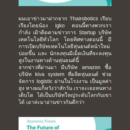
ผมเอาข่าวมาฝากจาก Thairobotics เรียบ
เรียงโดยน้อง igko ตอนนี้ทางพวกเรา
กำลัง เฝ้าติดตามข่าวการ Startup บริษัท
เทคโนโลยีทั่วโลก โดยทิศทางตอนนี้ มี
การเปิดบริษัทเทคโนโลยีหุ่นยนต์หน้าใหม่
บ่อยขึ้น และ นักลงทุนมีเม็ดเงินที่จะลงทุน
สูงในงานทางด้านหุ่นยนต์นี้
จากข่าวที่ผ่านมา มีบริษัท amazon ซื้อ
บริษัท kiva system ที่ผลิตหุ่นยนต์ ช่วย
จัดการ logistic ผ่านในโรงงาน เป็นมูลค่า
สูง ทางผมก็หวังว่าสักวัน เราจะเจอหนทาง
เติบโด ได้เป็นบริษัทใหญ่ระดับโลกกับเขา
ได้ เอาล่ะมาอ่านข่าวกันดีกว่า