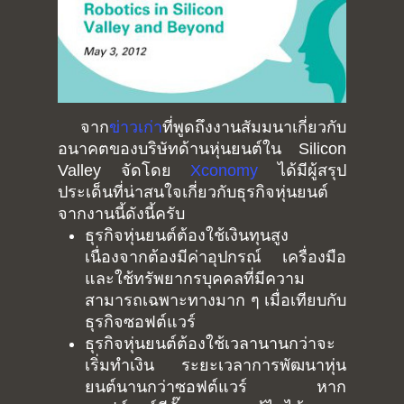
จาก
ข่าวเก่า
ที่พูดถึงงานสัมมนาเกี่ยวกับ
อนาคตของบริษัทด้านหุ่นยนต์ใน Silicon
Valley จัดโดย
Xconomy
ได้มีผู้สรุป
ประเด็นที่น่าสนใจเกี่ยวกับธุรกิจหุ่นยนต์
จากงานนี้ดังนี้ครับ
ธุรกิจหุ่นยนต์ต้องใช้เงินทุนสูง
เนื่องจากต้องมีค่าอุปกรณ์ เครื่องมือ
และใช้ทรัพยากรบุคคลที่มีความ
สามารถเฉพาะทางมาก ๆ เมื่อเทียบกับ
ธุรกิจซอฟต์แวร์
ธุรกิจหุ่นยนต์ต้องใช้เวลานานกว่าจะ
เริ่มทำเงิน ระยะเวลาการพัฒนาหุ่น
ยนต์นานกว่าซอฟต์แวร์ หาก