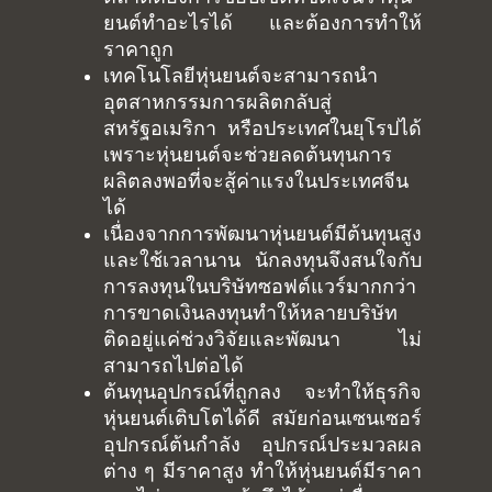
ยนต์ทำอะไรได้ และต้องการทำให้
ราคาถูก
เทคโนโลยีหุ่นยนต์จะสามารถนำ
อุตสาหกรรมการผลิตกลับสู่
สหรัฐอเมริกา หรือประเทศในยุโรปได้
เพราะหุ่นยนต์จะช่วยลดต้นทุนการ
ผลิตลงพอที่จะสู้ค่าแรงในประเทศจีน
ได้
เนื่องจากการพัฒนาหุ่นยนต์มีต้นทุนสูง
และใช้เวลานาน นักลงทุนจึงสนใจกับ
การลงทุนในบริษัทซอฟต์แวร์มากกว่า
การขาดเงินลงทุนทำให้หลายบริษัท
Home
ติดอยู่แค่ช่วงวิจัยและพัฒนา ไม่
Portfolio
สามารถไปต่อได้
ต้นทุนอุปกรณ์ที่ถูกลง จะทำให้ธุรกิจ
blog
หุ่นยนต์เติบโตได้ดี สมัยก่อนเซนเซอร์
อุปกรณ์ต้นกำลัง อุปกรณ์ประมวลผล
About
Arduino
ต่าง ๆ มีราคาสูง ทำให้หุ่นยนต์มีราคา