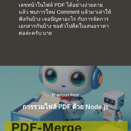
เลขหน้าในไฟล์ PDF ได้อย่างง่ายดาย
แล้ว พบการใหม่ Comment แล้วมาเล่าให้
ฟังกันบ้าง เจอปัญหาอะไร กับการจัดการ
เอกสารกันบ้าง ขอตัวไปคิดใบเสนอราคา
ต่อล่ะครับ บาย
Previous Post
การรวมไฟล์ PDF ด้วย Node.js