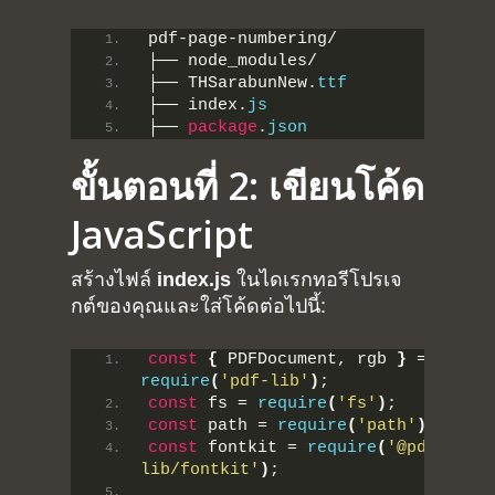
pdf-page-numbering/
├── node_modules/
├── THSarabunNew.
ttf
├── index.
js
├── 
package
.
json
ขั้นตอนที่ 2: เขียนโค้ด
JavaScript
สร้างไฟล์
index.js
ในไดเรกทอรีโปรเจ
กต์ของคุณและใส่โค้ดต่อไปนี้:
const
{
 PDFDocument, rgb 
}
 = 
require
(
'pdf-lib'
)
;
const
 fs = 
require
(
'fs'
)
;
const
 path = 
require
(
'path'
)
;
const
 fontkit = 
require
(
'@pdf-
lib/fontkit'
)
;