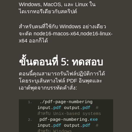
Windows, MacOS, และ Linux ใน
ไดเรกทอรีเดียวกับสคริปต์
สำหรับคนที่ใช้กับ Windows อย่างเดียว
จะตัด node16-macos-x64,node16-linux-
x64 ออกก็ได้
ขั้นตอนที่ 5: ทดสอบ
ตอนนี้คุณสามารถรันไฟล์ปฏิบัติการได้
โดยระบุเส้นทางไฟล์ PDF อินพุตและ
เอาต์พุตจากบรรทัดคำสั่ง:
./pdf-page-numbering 
input.
pdf
 output.
pdf
# 
สำหรับ Unix-based systems
pdf-page-numbering.
exe
input.
pdf
 output.
pdf
# 
สำหรับ Windows