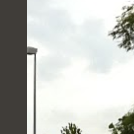
Hit enter to search or ESC to close