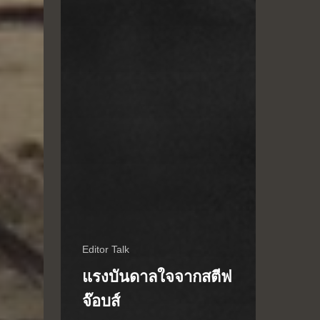
Editor Talk
แรงบันดาลใจจากสตีฟ
จ๊อบส์