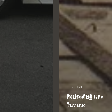
Editor Talk
สิ่งประดิษฐ์ และ
ในหลวง