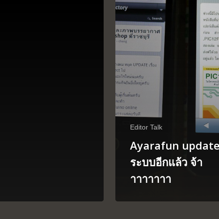
Editor Talk
Ayarafun updat
ระบบอีกแล้ว จ้า
าาาาาาา