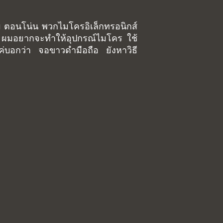
รับ ตอนโน่น พวกไมโครอิเล็กทรอนิกส์
ั้น ผมอยากจะทำให้อุปกรณ์ไมโคร ใช้
่บอกว่า จอขาวดำมือถือ ยังหาวิธี