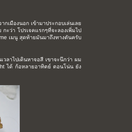
p7 จากเมืองนอก เข้ามาประกอบเล่นเลย
บ กะว่า โปรเจคแรกๆที่จะลองเพิ่มไป
heme เมนู สุดท้ายมันมาถึงทางตันครับ
้นเวลาไปเดินหาจอสี เขาจะนึกว่า ผม
ght ได้ ก้อหลายอาทิตย์ ตอนโน่น ยัง