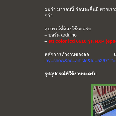
ผมว่า มารอบนี้ ก่อนจะสิ้นปี พวกเ
กว่า
อุปกรณ์ที่ต้องใช้นะครับ
– บอร์ด arduino
–
ett color lcd 6610 รุ่น NXP (epso
หลักการทำงานของจอ 6
lay=show&ac=article&Id=526712
รูปอุปกรณ์ที่ใช้งานนะครับ