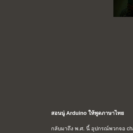
สอนนู่ Arduino ให้พูดภาษาไทย
กลับมาถึง พ.ศ. นี้ อุปกรณ์พวกจอ c