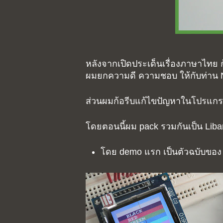
หลังจากเปิดประเด็นเรื่องภาษาไทย ก้
ผมยกความดี ความชอบ ให้กับท่าน NA
ส่วนผมก้อรีบแก้ไขปัญหาในโปรแกรม
โดยตอนนี้ผม pack รวมกันเป็น Liba
โดย demo แรก เป็นตัวฉบับของ n