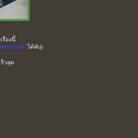
ื่องนี้
search.com/
ได้คับ)
ร็วสุด