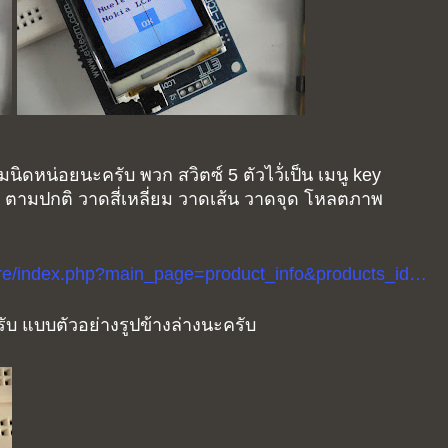
มนิดหน่อยนะครับ พวก สวิตซ์ 5 ตัวไว้่เป็น เมนู key
ตามปกติ วาดสี่เหลี่ยม วาดเส้น วาดจุด โหลตภาพ
tore/index.php?main_page=product_info&products_id…
บ แบบตัวอย่างรูปข้างล่างนะครับ