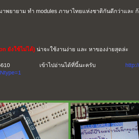
รามาพยายาม ทำ modules ภาษาไทยแห่งชาติกันดีกว่าและ ก้
n ยังใช้ไม่ได้)
น่าจะใช้งานง่าย และ หาของง่ายสุดล่ะ
610 เข้าไปอ่านได้ที่นี้นะครับ
http:
&Ntype=1