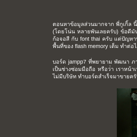
ตอนหาข้อมูลส่วนมากจาก พี่กูเกิ้ล 
(โดยโน่น หลายพันเลยครับ) ข้อดีมั
ก้อจอสี กับ font thai ครับ แต่ปัญห
พื้นที่ของ flash memory เต็ม ทำต่อไม
บอร์ด jampp7 ที่พยายาม พัฒนา ภาษ
เป็นช่างซ่อมมือถือ หรือว่่า เราหน
ไม่มีบริษัท ทำบอร์ดสำเร็จมาขายคร