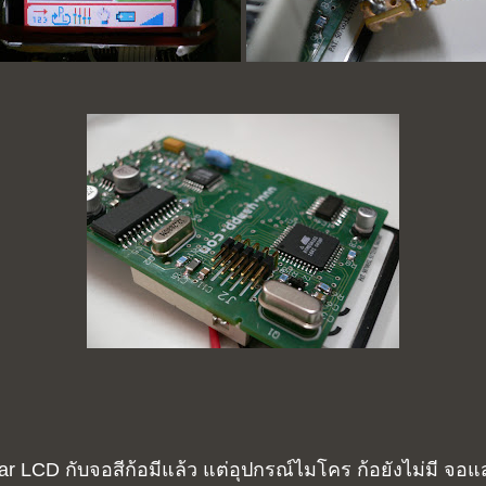
har LCD กับจอสีก้อมีแล้ว แต่อุปกรณ์ไมโคร ก้อยังไม่มี 