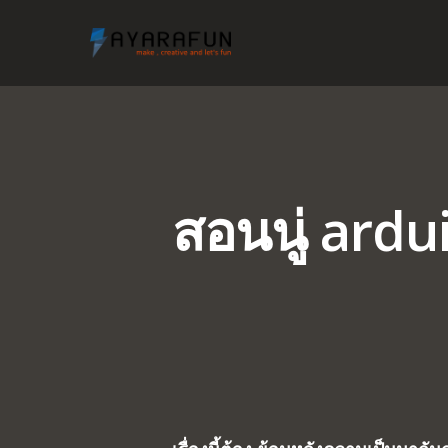
สอนนู่ ardu