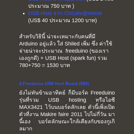
ประมาณ 750 บาท )
USB Host จาก Circuits@Home
(US$ 40 ประมาณ 1200 บาท)
สำหรับวิธินี้ น่าจะเหมาะกับคนที่มี
Arduino อยู่แล้ว ใส่ Shiled เพิ่ม ซึ่ง ค่าใช้
จ่ายน่าจะประมาณ freeduino (ของเรา
เองถูกดี) + USB Host (spark fun) รวม
780+750 = 1530 บาท
)
2.Freeduino USB Host Board ($65
ยังไม่ทันข้ามอาทิตย์ ก็มีบอร์ด Freeduino
รุ่นที่รวม USB hosting หรือไอซี
MAX3421 ไว้บนบอร์ดสักเลย ตัวนี้เพิ่งเปิด
ตัวที่งาน Makire faire 2011 ไปไม่กี่วัน มา
นี้เอง บอร์ดลักษณะใกล้เคียงกับของกูเกิ
ลมาก