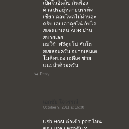
เปิดในอีคลิป มันฟ้อง
ตัวแปรอยู่หลายบรรทัด
เชียว คอมไพลไม่ผ่านอะ
ครับ เลยเอาดุยโน่ กับโอ
สเชลมาเล่น ADB ผ่าน
สบายเลย
ผมใช้ ฟรีดุยโน่ กับโฮ
สเชลอะครับ อยากเล่นเด
โมคิทของ เอดีเค ช่วย
แนะนำด้วยครับ
Reply
เอกชัย ใจวรรณ์
October 9, 2011 at 16:38
Usb Host ต่อเข้า port ไหน
ของ UNO หรอคับ ?