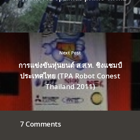
Next Post
การแข่งขันหุ่นยนต์ ส.ส.ท. ชิงแชมป์
ประเทศไทย (TPA Robot Conest
Thailand 2011)
7 Comments