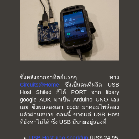
ซึ่งหลังจากอาทิตย์แรกๆ ทาง
Circuits@Home
ซึ่งเป็นคนที่ผลิต USB
Host Shiled ก็ได้ PORT จาก libary
google ADK มาเป็น Arduino UNO เอง
เลย ซึ่งผมลองเอา code มาคอมไพล์ลอง
แล้วผ่านสบาย ตอนนี้ ขาดแต่ USB Host
ที่ยังหาไม่ได้ ซึ่ง USB มีขายอยู่สองที่
USB Host จาก sparkfun
(US$ 24.95