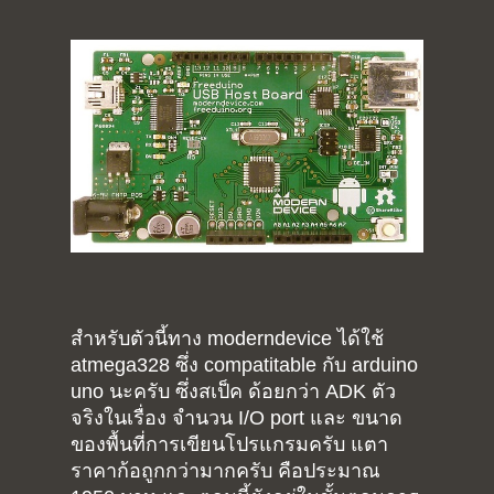
สำหรับตัวนี้ทาง moderndevice ได้ใช้
atmega328 ซึ่ง compatitable กับ arduino
uno นะครับ ซึ่งสเป็ค ด้อยกว่า ADK ตัว
จริงในเรื่อง จำนวน I/O port และ ขนาด
ของพื้นที่การเขียนโปรแกรมครับ แตา
ราคาก้อถูกกว่ามากครับ คือประมาณ