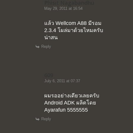
Phisit Nagabandhu
May 29, 2011 at 16:54
แล้ว Wellcom A88 มีรอม
2.3.4 โผล่มาด้วยไหมครับ
น่าสน
Reply
609
July 6, 2011 at 07:37
ผมรออย่างเดียวเลยครับ
Android ADK ผลิตโดย
Ayarafun 5555555
Reply