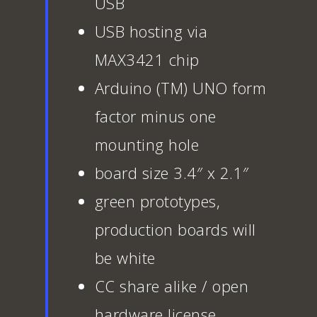
USB
USB hosting via
MAX3421 chip
Arduino (TM) UNO form
factor minus one
mounting hole
board size 3.4″ x 2.1″
green prototypes,
production boards will
be white
CC share alike / open
hardware license