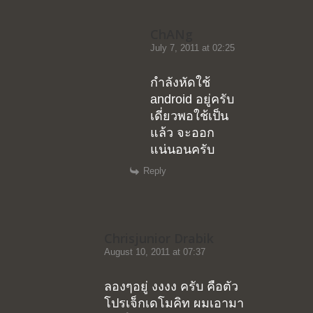
ChANg
July 7, 2011 at 02:25
กำลังหัดใช้
android อยู่ครับ
เดี่ยวพอใช้เป็น
แล้ว จะออก
แน่นอนครับ
Reply
Chrisjunior Drabik
August 10, 2011 at 07:37
ลองๆอยู่ งงงง ครับ คือตัว
โปรเจ็กเดโมคิท ผมเอามา